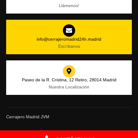
Llámenos!
info@cerrajeromadrid24h.madrid
Escríbanos
Paseo de la R. Cristina, 12 Retiro, 28014 Madrid
Nuestra Localización
Cerrajero Madrid JVM
Copyright © 2025. Todos los derechos reservados