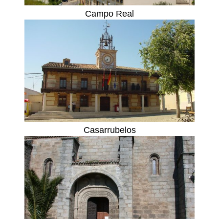
Campo Real
Casarrubelos