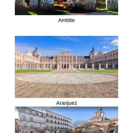
Ambite
Aranjuez