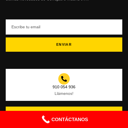
ENVIAR
910 054 936
Llámenos!
CONTÁCTANOS
info@cerrajeromadrid24h.madrid