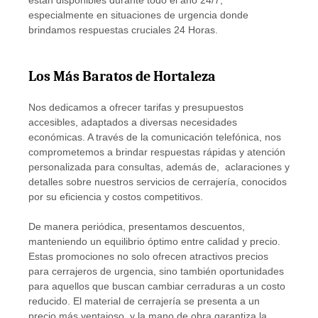
están disponibles durante todo el año 24/7,
especialmente en situaciones de urgencia donde
brindamos respuestas cruciales 24 Horas.
Los Más Baratos de Hortaleza
Nos dedicamos a ofrecer tarifas y presupuestos
accesibles, adaptados a diversas necesidades
económicas. A través de la comunicación telefónica, nos
comprometemos a brindar respuestas rápidas y atención
personalizada para consultas, además de, aclaraciones y
detalles sobre nuestros servicios de cerrajería, conocidos
por su eficiencia y costos competitivos.
De manera periódica, presentamos descuentos,
manteniendo un equilibrio óptimo entre calidad y precio.
Estas promociones no solo ofrecen atractivos precios
para cerrajeros de urgencia, sino también oportunidades
para aquellos que buscan cambiar cerraduras a un costo
reducido. El material de cerrajería se presenta a un
precio más ventajoso, y la mano de obra garantiza la