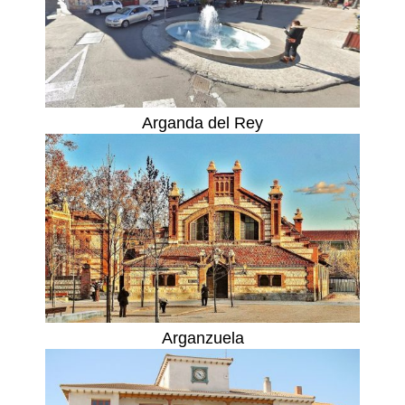
Arganda del Rey
Arganzuela