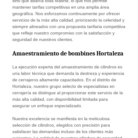
sino que abarca toda Madrid, lo que nos permite
mantener tarifas competitivas en una amplia área
geográfica. Nos esforzamos continuamente por ofrecer
servicios de la más alta calidad, priorizando la celeridad y
siempre alineados con una propuesta tarifaria competitiva
que refleje nuestro compromiso con la satisfacción y
seguridad de nuestros clientes.
Amaestramiento de bombines Hortaleza
La ejecución experta del amaestramiento de cilindros es
una labor técnica que demanda la destreza y experiencia
de cerrajeros altamente capacitados. En el distrito de
Hortaleza, nuestro grupo selecto de especialistas en
cerrajería se distingue al proporcionar este servicio de la
más alta calidad, con disponibilidad limitada para
asegurar un enfoque especializado.
Nuestra excelencia se manifiesta en la meticulosa
selección de cilindros, elegidos con precisión para
satisfacer las demandas incluso de los clientes más
exigentes. La calidad de nuestros cilindros de seguridad