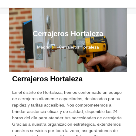
Cerrajeros Hortaleza
Madrid
Cerrajeros Hortaleza
Cerrajeros Hortaleza
En el distrito de Hortaleza, hemos conformado un equipo
de cerrajeros altamente capacitados, destacados por su
rapidez y tarifas accesibles. Nos comprometemos a
CONTACTO
brindar asistencia eficaz y de calidad, disponible las 24
horas del día para atender tus necesidades de cerrajería.
Gracias a nuestra organización estratégica, extendemos
nuestros servicios por toda la zona, asegurándonos de