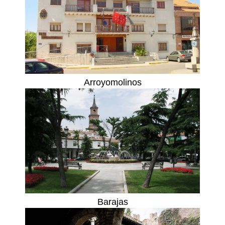
Arroyomolinos
Barajas