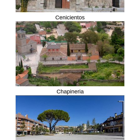
Cenicientos
Chapineria