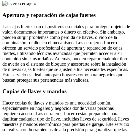
Apertura y reparación de cajas fuertes
Las cajas fuertes son dispositivos esenciales para proteger objetos de
valor, documentos importantes o dinero en efectivo. Sin embargo,
pueden surgir problemas como pérdida de llaves, olvido de la
combinación o fallos en el mecanismo. Los cerrajeros Lucero
ofrecen un servicio profesional de apertura y reparación de cajas
fuertes, utilizando técnicas avanzadas que permiten acceder a su
contenido sin causar daños. Además, pueden reparar cualquier tipo
de avería en el sistema de bloqueo y asesorarte sobre la instalación
de nuevas cajas fuertes que se ajusten a tus necesidades específicas.
Este servicio es ideal tanto para hogares como para negocios que
buscan proteger sus pertenencias más valiosas.
Copias de llaves y mandos
Hacer copias de llaves y mandos es una necesidad común,
especialmente en hogares y negocios donde varias personas
requieren acceso. Los cerrajeros Lucero están preparados para
duplicar cualquier tipo de llave, incluidas llaves de seguridad, llaves
maestras y mandos electrónicos para puertas de garaje. Este servicio
se realiza con herramientas de alta precisión para garantizar que las