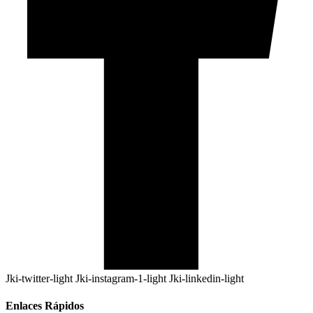
Jki-twitter-light
Jki-instagram-1-light
Jki-linkedin-light
Enlaces Rápidos