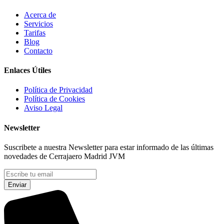
Acerca de
Servicios
Tarifas
Blog
Contacto
Enlaces Útiles
Política de Privacidad
Política de Cookies
Aviso Legal
Newsletter
Suscribete a nuestra Newsletter para estar informado de las últimas
novedades de Cerrajaero Madrid JVM
Enviar