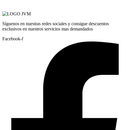
Síguenos en nuestras redes sociales y consigue descuentos
exclusivos en nuestros servicios mas demandados
Facebook-f