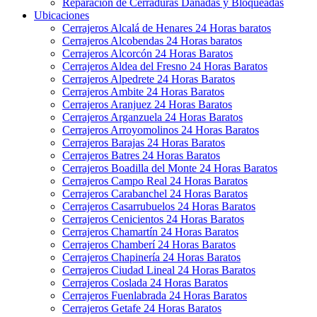
Reparación de Cerraduras Dañadas y Bloqueadas
Ubicaciones
Cerrajeros Alcalá de Henares 24 Horas baratos
Cerrajeros Alcobendas 24 Horas baratos
Cerrajeros Alcorcón 24 Horas Baratos
Cerrajeros Aldea del Fresno 24 Horas Baratos
Cerrajeros Alpedrete 24 Horas Baratos
Cerrajeros Ambite 24 Horas Baratos
Cerrajeros Aranjuez 24 Horas Baratos
Cerrajeros Arganzuela 24 Horas Baratos
Cerrajeros Arroyomolinos 24 Horas Baratos
Cerrajeros Barajas 24 Horas Baratos
Cerrajeros Batres 24 Horas Baratos
Cerrajeros Boadilla del Monte 24 Horas Baratos
Cerrajeros Campo Real 24 Horas Baratos
Cerrajeros Carabanchel 24 Horas Baratos
Cerrajeros Casarrubuelos 24 Horas Baratos
Cerrajeros Cenicientos 24 Horas Baratos
Cerrajeros Chamartín 24 Horas Baratos
Cerrajeros Chamberí 24 Horas Baratos
Cerrajeros Chapinería 24 Horas Baratos
Cerrajeros Ciudad Lineal 24 Horas Baratos
Cerrajeros Coslada 24 Horas Baratos
Cerrajeros Fuenlabrada 24 Horas Baratos
Cerrajeros Getafe 24 Horas Baratos