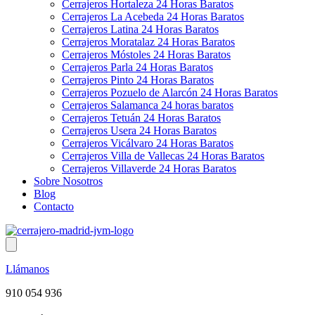
Cerrajeros Hortaleza 24 Horas Baratos
Cerrajeros La Acebeda 24 Horas Baratos
Cerrajeros Latina 24 Horas Baratos
Cerrajeros Moratalaz 24 Horas Baratos
Cerrajeros Móstoles 24 Horas Baratos
Cerrajeros Parla 24 Horas Baratos
Cerrajeros Pinto 24 Horas Baratos
Cerrajeros Pozuelo de Alarcón 24 Horas Baratos
Cerrajeros Salamanca 24 horas baratos
Cerrajeros Tetuán 24 Horas Baratos
Cerrajeros Usera 24 Horas Baratos
Cerrajeros Vicálvaro 24 Horas Baratos
Cerrajeros Villa de Vallecas 24 Horas Baratos
Cerrajeros Villaverde 24 Horas Baratos
Sobre Nosotros
Blog
Contacto
Llámanos
910 054 936