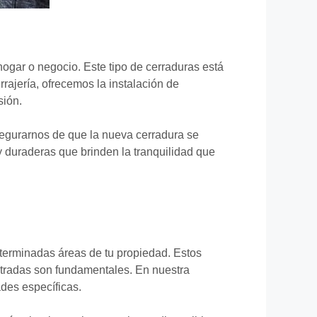
ogar o negocio. Este tipo de cerraduras está
rajería, ofrecemos la instalación de
sión.
asegurarnos de que la nueva cerradura se
y duraderas que brinden la tranquilidad que
eterminadas áreas de tu propiedad. Estos
entradas son fundamentales. En nuestra
des específicas.