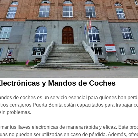
lectrónicas y Mandos de Coches
andos de coches es un servicio esencial para quienes han perdi
ros cerrajeros Puerta Bonita están capacitados para trabajar 
sin problemas.
ar tus llaves electrónicas de manera rápida y eficaz. Este proc
guas no puedan ser utilizadas en caso de pérdida. Además, of