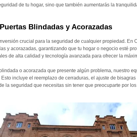
seguridad de tu hogar, sino que también aumentarás la tranquilida
 Puertas Blindadas y Acorazadas
versión crucial para la seguridad de cualquier propiedad. En C
das y acorazadas, garantizando que tu hogar o negocio esté prote
es de alta calidad y tecnología avanzada para ofrecer la máxim
blindada o acorazada que presente algún problema, nuestro equ
Esto incluye el reemplazo de cerraduras, el ajuste de bisagras y
de la seguridad que necesitas sin tener que preocuparte por los 