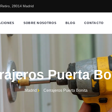
2 Retiro, 28014 Madrid
ACIONES
SOBRE NOSOTROS
BLOG
CONTACTO
rajeros Puerta Bo
Madrid
Cerrajeros Puerta Bonita