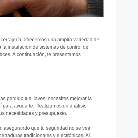
 cerrajería, ofrecemos una amplia variedad de
la instalación de sistemas de control de
caces. A continuación, te presentamos
s perdido tus llaves, necesites mejorar la
í para ayudarte. Realizamos un análisis
tus necesidades y presupuesto.
te, asegurando que tu seguridad no se vea
raduras tradicionales y electrónicas. Al