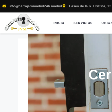
info@cerrajeromadrid24h.madrid
Paseo de la R. Cristina, 1
INICIO
SERVICIOS
UBIC
Cer