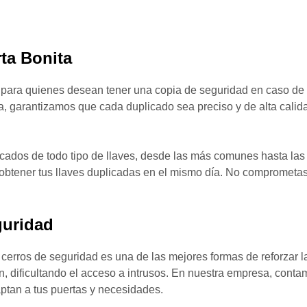
ta Bonita
l para quienes desean tener una copia de seguridad en caso de p
a, garantizamos que cada duplicado sea preciso y de alta calid
icados de todo tipo de llaves, desde las más comunes hasta las
ás obtener tus llaves duplicadas en el mismo día. No compromet
guridad
 cerros de seguridad es una de las mejores formas de reforzar l
, dificultando el acceso a intrusos. En nuestra empresa, conta
ptan a tus puertas y necesidades.