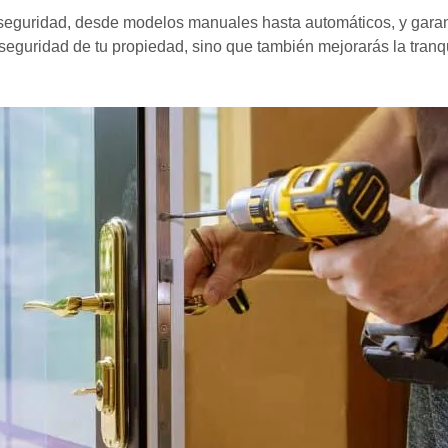
eguridad, desde modelos manuales hasta automáticos, y garanti
 seguridad de tu propiedad, sino que también mejorarás la tranq