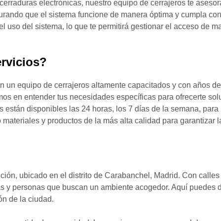
erraduras electrónicas, nuestro equipo de cerrajeros te asesor
urando que el sistema funcione de manera óptima y cumpla con
uso del sistema, lo que te permitirá gestionar el acceso de ma
rvicios?
un equipo de cerrajeros altamente capacitados y con años de e
s en entender tus necesidades específicas para ofrecerte solu
s están disponibles las 24 horas, los 7 días de la semana, para
 materiales y productos de la más alta calidad para garantizar l
dición, ubicado en el distrito de Carabanchel, Madrid. Con calle
lias y personas que buscan un ambiente acogedor. Aquí puedes d
zón de la ciudad.