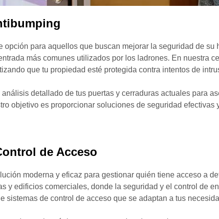
Antibumping
 opción para aquellos que buscan mejorar la seguridad de su h
entrada más comunes utilizados por los ladrones. En nuestra cer
izando que tu propiedad esté protegida contra intentos de intru
n análisis detallado de tus puertas y cerraduras actuales para 
ro objetivo es proporcionar soluciones de seguridad efectivas 
Control de Acceso
lución moderna y eficaz para gestionar quién tiene acceso a d
 y edificios comerciales, donde la seguridad y el control de 
de sistemas de control de acceso que se adaptan a tus necesida