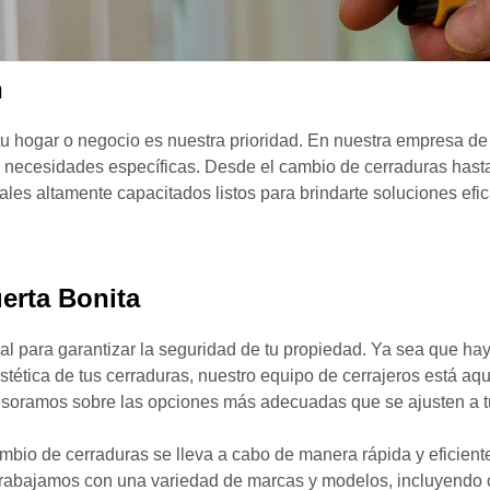
h
tu hogar o negocio es nuestra prioridad. En nuestra empresa de
 necesidades específicas. Desde el cambio de cerraduras hasta 
les altamente capacitados listos para brindarte soluciones efi
erta Bonita
al para garantizar la seguridad de tu propiedad. Ya sea que haya
ética de tus cerraduras, nuestro equipo de cerrajeros está aqu
sesoramos sobre las opciones más adecuadas que se ajusten a 
ambio de cerraduras se lleva a cabo de manera rápida y eficien
bajamos con una variedad de marcas y modelos, incluyendo cer