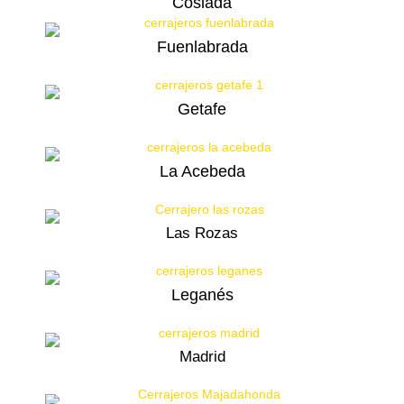
Coslada
Fuenlabrada
Getafe
La Acebeda
Las Rozas
Leganés
Madrid