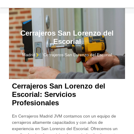
Cerrajeros San Lorenzo del
Escorial
Madrid
Cerrajeros San Lorenzo del Escorial
Cerrajeros San Lorenzo del
Escorial: Servicios
Profesionales
CONTACTO
En Cerrajeros Madrid JVM contamos con un equipo de
cerrajeros altamente capacitados y con años de
experiencia en San Lorenzo del Escorial. Ofrecemos un