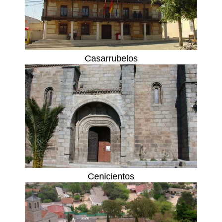
Casarrubelos
Cenicientos