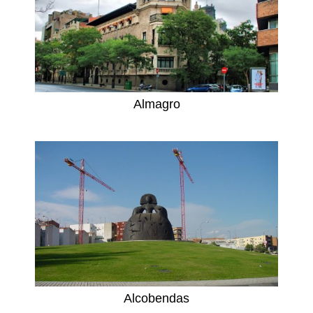
Almagro
Alcobendas