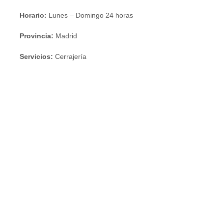
Horario:
Lunes – Domingo 24 horas
Provincia:
Madrid
Servicios:
Cerrajería