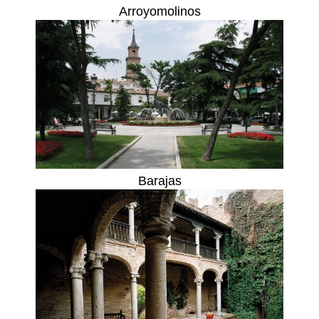
Arroyomolinos
Barajas