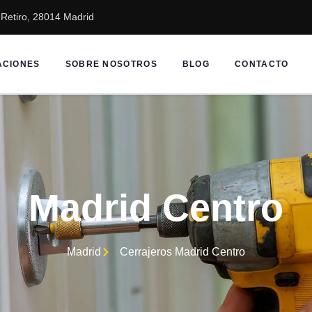
2 Retiro, 28014 Madrid
ACIONES
SOBRE NOSOTROS
BLOG
CONTACTO
Madrid Centro
Madrid
Cerrajeros Madrid Centro