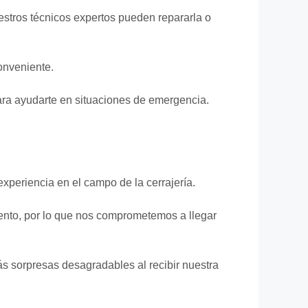
stros técnicos expertos pueden repararla o
conveniente.
ara ayudarte en situaciones de emergencia.
xperiencia en el campo de la cerrajería.
nto, por lo que nos comprometemos a llegar
ás sorpresas desagradables al recibir nuestra