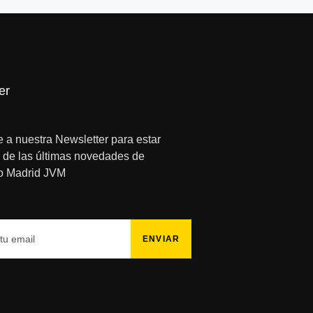
er
e a nuestra Newsletter para estar
 de las últimas novedades de
o Madrid JVM
ENVIAR