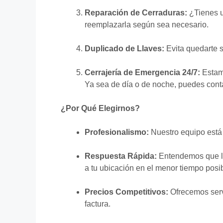
Reparación de Cerraduras:
¿Tienes u
reemplazarla según sea necesario.
Duplicado de Llaves:
Evita quedarte s
Cerrajería de Emergencia 24/7:
Estamo
Ya sea de día o de noche, puedes conta
¿Por Qué Elegirnos?
Profesionalismo:
Nuestro equipo está 
Respuesta Rápida:
Entendemos que la
a tu ubicación en el menor tiempo posib
Precios Competitivos:
Ofrecemos servi
factura.