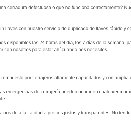
na cerradura defectuosa o que no funciona correctamente? Nue
in llaves con nuestro servicio de duplicado de llaves rápido y 
s disponibles las 24 horas del día, los 7 días de la semana, p
r con nosotros para estar ahí cuando nos necesites.
compuesto por cerrajeros altamente capacitados y con amplia e
s emergencias de cerrajería pueden ocurrir en cualquier mome
le.
cios de alta calidad a precios justos y transparentes. No tendr