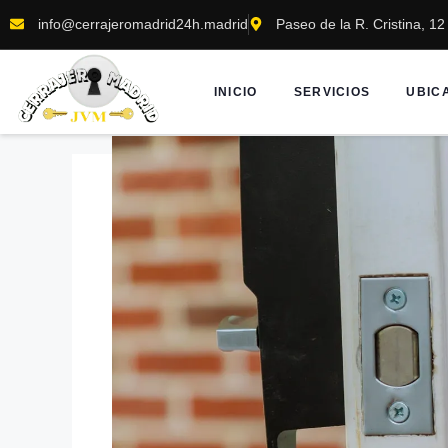
info@cerrajeromadrid24h.madrid
Paseo de la R. Cristina, 1
INICIO
SERVICIOS
UBIC