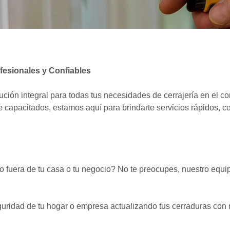
fesionales y Confiables
ución integral para todas tus necesidades de cerrajería en el c
e capacitados, estamos aquí para brindarte servicios rápidos, 
fuera de tu casa o tu negocio? No te preocupes, nuestro equipo
uridad de tu hogar o empresa actualizando tus cerraduras con n