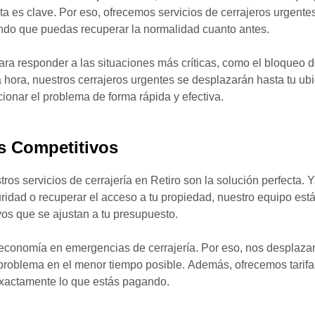
ta es clave. Por eso, ofrecemos servicios de cerrajeros urgente
ndo que puedas recuperar la normalidad cuanto antes.
a responder a las situaciones más críticas, como el bloqueo de 
 la hora, nuestros cerrajeros urgentes se desplazarán hasta tu u
ionar el problema de forma rápida y efectiva.
s Competitivos
ros servicios de cerrajería en Retiro son la solución perfecta.
idad o recuperar el acceso a tu propiedad, nuestro equipo está 
vos que se ajustan a tu presupuesto.
 economía en emergencias de cerrajería. Por eso, nos desplaz
problema en el menor tiempo posible. Además, ofrecemos tarifa
exactamente lo que estás pagando.