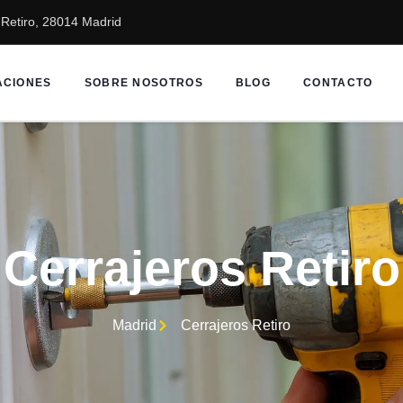
2 Retiro, 28014 Madrid
ACIONES
SOBRE NOSOTROS
BLOG
CONTACTO
Cerrajeros Retiro
Madrid
Cerrajeros Retiro