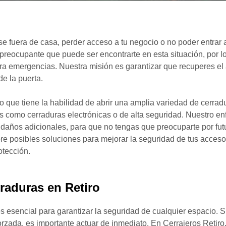
e fuera de casa, perder acceso a tu negocio o no poder entrar 
preocupante que puede ser encontrarte en esta situación, por l
a emergencias. Nuestra misión es garantizar que recuperes el a
de la puerta.
 que tiene la habilidad de abrir una amplia variedad de cerra
como cerraduras electrónicas o de alta seguridad. Nuestro en
 daños adicionales, para que no tengas que preocuparte por fut
re posibles soluciones para mejorar la seguridad de tus acceso
tección.
raduras en Retiro
s esencial para garantizar la seguridad de cualquier espacio. 
orzada, es importante actuar de inmediato. En Cerrajeros Retir