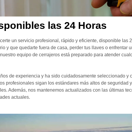
isponibles las 24 Horas
certe un servicio profesional, rápido y eficiente, disponible las 
o y que quedarte fuera de casa, perder tus llaves o enfrentar 
, nuestro equipo de cerrajeros está preparado para atender cual
ños de experiencia y ha sido cuidadosamente seleccionado y ca
s profesionales sigan los estándares más altos de seguridad y 
ales. Además, nos mantenemos actualizados con las últimas tecn
ades actuales.