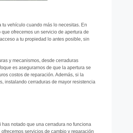
a tu vehículo cuando más lo necesitas. En
o que ofrecemos un servicio de apertura de
cceso a tu propiedad lo antes posible, sin
duras y mecanismos, desde cerraduras
foque es asegurarnos de que la apertura se
uros costos de reparación. Además, si la
s, instalando cerraduras de mayor resistencia
Si has notado que una cerradura no funciona
o, ofrecemos servicios de cambio y reparación