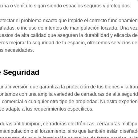
icina o vehículo sigan siendo espacios seguros y protegidos.
etectar el problema exacto que impide el correcto funcionamient
adas, o incluso de intentos de manipulación forzada. Una vez 
estos de alta calidad que aseguren la durabilidad y eficacia de l
es mejorar la seguridad de tu espacio, ofrecemos servicios d
us necesidades.
e Seguridad
una inversión que garantiza la protección de tus bienes y la tra
 contamos con una amplia variedad de cerraduras de alta seguri
l comercial o cualquier otro tipo de propiedad. Nuestra experie
se adapte a tus requerimientos específicos.
aduras antibumping, cerraduras electrónicas, cerraduras multip
a manipulación o el forzamiento, sino que también están diseñad