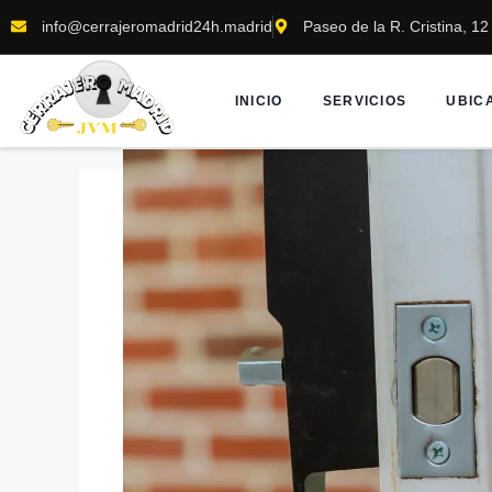
info@cerrajeromadrid24h.madrid
Paseo de la R. Cristina, 1
INICIO
SERVICIOS
UBIC