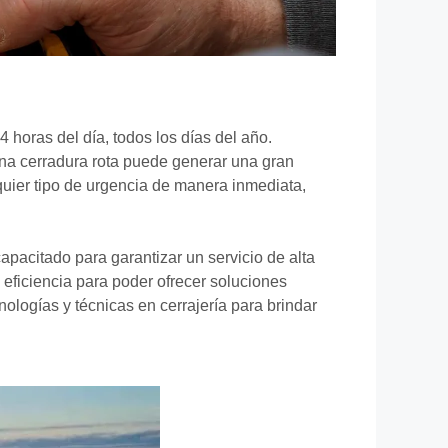
24 horas del día, todos los días del año.
una cerradura rota puede generar una gran
quier tipo de urgencia de manera inmediata,
pacitado para garantizar un servicio de alta
eficiencia para poder ofrecer soluciones
ologías y técnicas en cerrajería para brindar