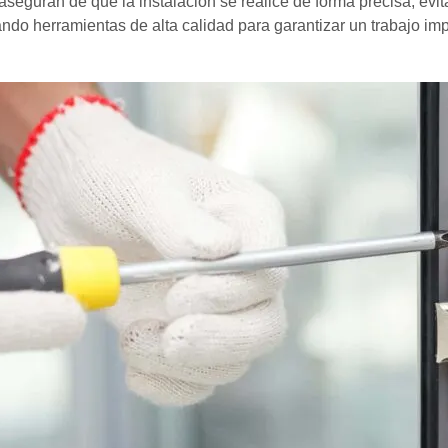
e aseguran de que la instalación se realice de forma precisa, e
izando herramientas de alta calidad para garantizar un trabajo im