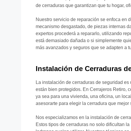
de cerraduras que garantizan que tu hogar, of
Nuestro servicio de reparación se enfoca en d
mecanismo desgastado, de piezas internas dañ
expertos procederá a repararlo, utilizando repu
está demasiado dañada o si simplemente quier
más avanzados y seguros que se adapten a t
Instalación de Cerraduras d
La instalación de cerraduras de seguridad es 
están bien protegidos. En Cerrajeros Retiro,
ya sea para una vivienda, una oficina, un loca
asesorarte para elegir la cerradura que mejor 
Nos especializamos en la instalación de cerr
Estos tipos de cerraduras no solo dificultan l