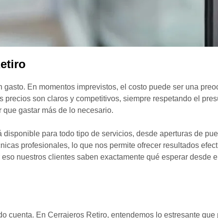
etiro
gasto. En momentos imprevistos, el costo puede ser una preoc
s precios son claros y competitivos, siempre respetando el pres
r que gastar más de lo necesario.
disponible para todo tipo de servicios, desde aperturas de pue
icas profesionales, lo que nos permite ofrecer resultados efect
or eso nuestros clientes saben exactamente qué esperar desde 
 cuenta. En Cerrajeros Retiro, entendemos lo estresante que p