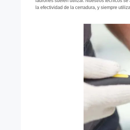
ladrones suelen utilizar. Nuestros técnicos s
la efectividad de la cerradura, y siempre util