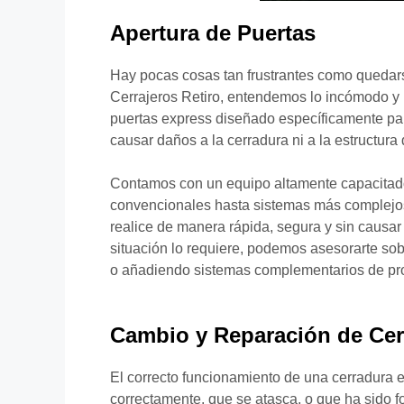
Apertura de Puertas
Hay pocas cosas tan frustrantes como quedars
Cerrajeros Retiro, entendemos lo incómodo y 
puertas express diseñado específicamente par
causar daños a la cerradura ni a la estructura 
Contamos con un equipo altamente capacitado
convencionales hasta sistemas más complejos 
realice de manera rápida, segura y sin causar
situación lo requiere, podemos asesorarte sob
o añadiendo sistemas complementarios de pro
Cambio y Reparación de Cer
El correcto funcionamiento de una cerradura e
correctamente, que se atasca, o que ha sido f