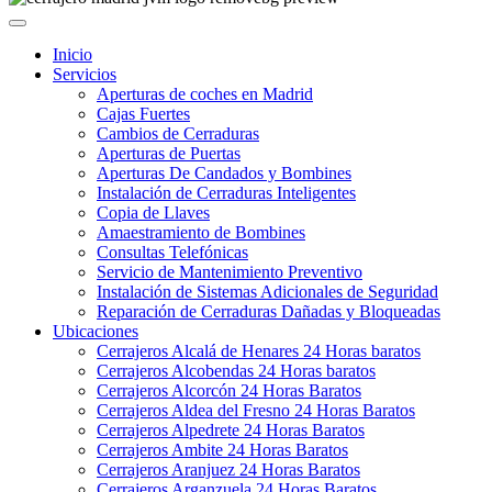
Inicio
Servicios
Aperturas de coches en Madrid
Cajas Fuertes
Cambios de Cerraduras
Aperturas de Puertas
Aperturas De Candados y Bombines
Instalación de Cerraduras Inteligentes
Copia de Llaves
Amaestramiento de Bombines
Consultas Telefónicas
Servicio de Mantenimiento Preventivo
Instalación de Sistemas Adicionales de Seguridad
Reparación de Cerraduras Dañadas y Bloqueadas
Ubicaciones
Cerrajeros Alcalá de Henares 24 Horas baratos
Cerrajeros Alcobendas 24 Horas baratos
Cerrajeros Alcorcón 24 Horas Baratos
Cerrajeros Aldea del Fresno 24 Horas Baratos
Cerrajeros Alpedrete 24 Horas Baratos
Cerrajeros Ambite 24 Horas Baratos
Cerrajeros Aranjuez 24 Horas Baratos
Cerrajeros Arganzuela 24 Horas Baratos