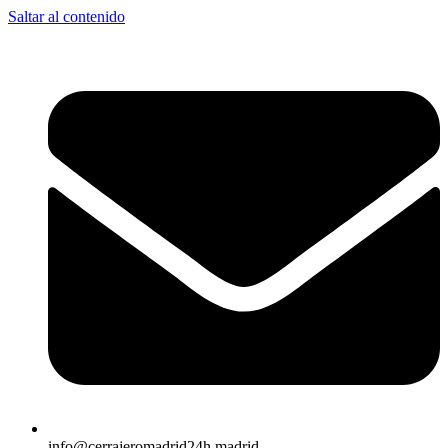
Saltar al contenido
info@cerrajeromadrid24h.madrid