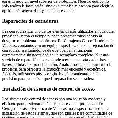
garantizando un nivel superior de protección. Nuestro equipo no
solo realiza la instalación, sino que también te asesora para elegir la
opción más adecuada según tus necesidades.
Reparación de cerraduras
Las cerraduras son uno de los elementos más utilizados en cualquier
propiedad, y con el tiempo pueden presentar fallos debido al
desgaste o problemas mecánicos. En Cerrajeros Casco Histórico de
Vallecas, contamos con un equipo especializado en la reparación de
cerraduras, asegurándonos de que vuelvan a funcionar
correctamente sin necesidad de un reemplazo completo. Nuestro
servicio de reparación abarca desde mecanismos atascados hasta
llaves partidas dentro del bombín. Analizamos cuidadosamente el
problema para ofrecerte la solución más eficiente y económica.
Además, utilizamos piezas originales y herramientas de alta
precisión para garantizar que la reparación sea duradera.
Instalación de sistemas de control de acceso
Los sistemas de control de acceso son una solución moderna y
eficiente para gestionar quién tiene acceso a tu propiedad. En
Cerrajeros Casco Histórico de Vallecas, nos especializamos en la
instalación de estos sistemas, que son ideales para comunidades de
vecinos, empresas y negocios que requieren un nivel adicional de