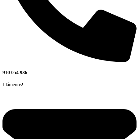
910 054 936
Llámenos!