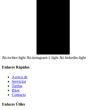
Jki-twitter-light
Jki-instagram-1-light
Jki-linkedin-light
Enlaces Rápidos
Acerca de
Servicios
Tarifas
Blog
Contacto
Enlaces Útiles