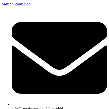
Saltar al contenido
info@cerrajeromadrid24h.madrid