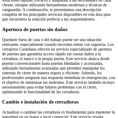
soluciones rápidas, eficaces y adaptadas a las necesidades de cada
cliente, siempre utilizando herramientas modernas y técnicas de
vanguardia. A continuación, te presentamos una descripción
completa de los principales servicios disponibles en esta área para
que encuentres la solución perfecta a tus requerimientos.
Apertura de puertas sin daños
Quedarte fuera de casa o del trabajo puede ser una situación
estresante, especialmente cuando necesitas entrar con urgencia. Los
cerrajeros Castellana ofrecen un servicio especializado de apertura
de puertas que garantiza acceso rápido sin causar daños a la
cerradura, el marco o la propia puerta. Este servicio abarca desde
puertas convencionales hasta puertas blindadas y acorazadas,
utilizando herramientas avanzadas que permiten manipular los
sistemas de cierre de manera segura y eficiente. Además, los
profesionales aseguran una respuesta inmediata en emergencias, con
el objetivo de minimizar las molestias. Este servicio también incluye
asesoramiento para evitar futuros problemas con el cierre,
optimizando la funcionalidad de las cerraduras.
Cambio e instalación de cerraduras
Actualizar o cambiar las cerraduras es fundamental para mantener la
seguridad en un hogar o local comercial. Este servicio resulta