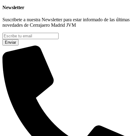
Newsletter
Suscribete a nuestra Newsletter para estar informado de las últimas
novedades de Cerrajaero Madrid JVM
Enviar