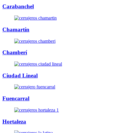
Carabanchel
Chamartín
Chamberí
Ciudad Lineal
Fuencarral
Hortaleza