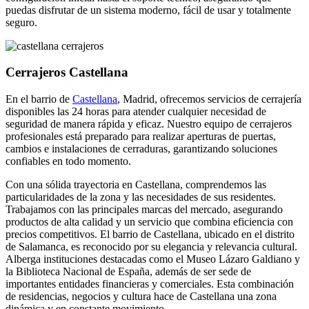
puedas disfrutar de un sistema moderno, fácil de usar y totalmente
seguro.
Cerrajeros Castellana
En el barrio de
Castellana
, Madrid, ofrecemos servicios de cerrajería
disponibles las 24 horas para atender cualquier necesidad de
seguridad de manera rápida y eficaz. Nuestro equipo de cerrajeros
profesionales está preparado para realizar aperturas de puertas,
cambios e instalaciones de cerraduras, garantizando soluciones
confiables en todo momento.
Con una sólida trayectoria en Castellana, comprendemos las
particularidades de la zona y las necesidades de sus residentes.
Trabajamos con las principales marcas del mercado, asegurando
productos de alta calidad y un servicio que combina eficiencia con
precios competitivos. El barrio de Castellana, ubicado en el distrito
de Salamanca, es reconocido por su elegancia y relevancia cultural.
Alberga instituciones destacadas como el Museo Lázaro Galdiano y
la Biblioteca Nacional de España, además de ser sede de
importantes entidades financieras y comerciales. Esta combinación
de residencias, negocios y cultura hace de Castellana una zona
dinámica y en constante movimiento.