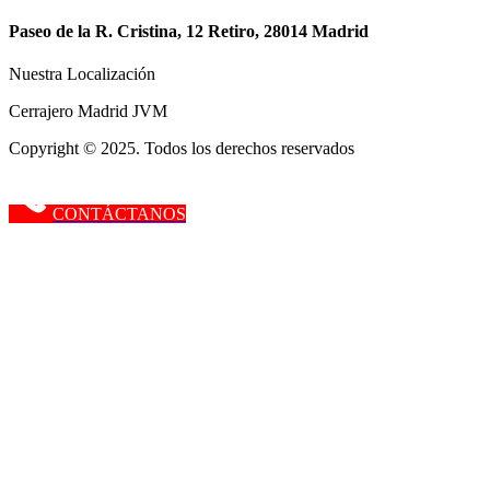
Paseo de la R. Cristina, 12 Retiro, 28014 Madrid
Nuestra Localización
Cerrajero Madrid JVM
Copyright © 2025. Todos los derechos reservados
CONTÁCTANOS