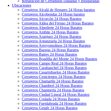
Reparación de Cerraduras Dañadas y Bloqueadas
Ubicaciones
Cerrajeros Alcalá de Henares 24 Horas baratos
Cerrajeros Alcobendas 24 Horas baratos
Cerrajeros Alcorcón 24 Horas Baratos
Cerrajeros Aldea del Fresno 24 Horas Baratos
Cerrajeros Alpedrete 24 Horas Baratos
Cerrajeros Ambite 24 Horas Baratos
Cerrajeros Aranjuez 24 Horas Baratos
Cerrajeros Arganzuela 24 Horas Baratos
Cerrajeros Arroyomolinos 24 Horas Baratos
Cerrajeros Barajas 24 Horas Baratos
Cerrajeros Batres 24 Horas Baratos
Cerrajeros Boadilla del Monte 24 Horas Baratos
Cerrajeros Campo Real 24 Horas Baratos
Cerrajeros Carabanchel 24 Horas Baratos
Cerrajeros Casarrubuelos 24 Horas Baratos
Cerrajeros Cenicientos 24 Horas Baratos
Cerrajeros Chamartín 24 Horas Baratos
Cerrajeros Chamberí 24 Horas Baratos
Cerrajeros Chapinería 24 Horas Baratos
Cerrajeros Ciudad Lineal 24 Horas Baratos
Cerrajeros Coslada 24 Horas Baratos
Cerrajeros Fuenlabrada 24 Horas Baratos
Cerrajeros Getafe 24 Horas Baratos